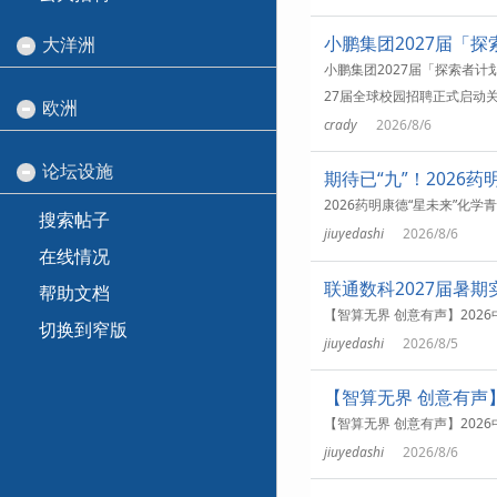
小鹏集团2027届「
大洋洲
小鹏集团2027届「探索者
27届全球校园招聘正式启动关
欧洲
crady
2026/8/6
论坛设施
期待已“九”！202
2026药明康德“星未来”化学
搜索帖子
jiuyedashi
2026/8/6
在线情况
联通数科2027届暑
帮助文档
【智算无界 创意有声】2026中国高校
切换到窄版
jiuyedashi
2026/8/5
【智算无界 创意有声】
【智算无界 创意有声】2026中国高校
jiuyedashi
2026/8/6