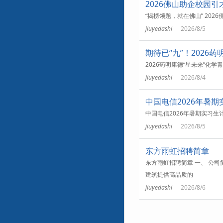
2026佛山助企校园
“揭榜领题，就在佛山” 20
jiuyedashi
2026/8/5
期待已“九”！202
2026药明康德“星未来”化学
jiuyedashi
2026/8/4
中国电信2026年暑
中国电信2026年暑期实习
jiuyedashi
2026/8/5
东方雨虹招聘简章
东方雨虹招聘简章 一、 公
建筑提供高品质的
jiuyedashi
2026/8/6