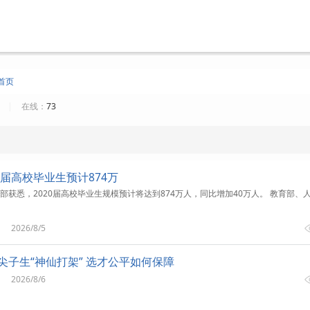
首页
7
|
在线：
73
20届高校毕业生预计874万
部获悉，2020届高校毕业生规模预计将达到874万人，同比增加40万人。 教育部、
2026/8/5
尖子生“神仙打架” 选才公平如何保障
2026/8/6