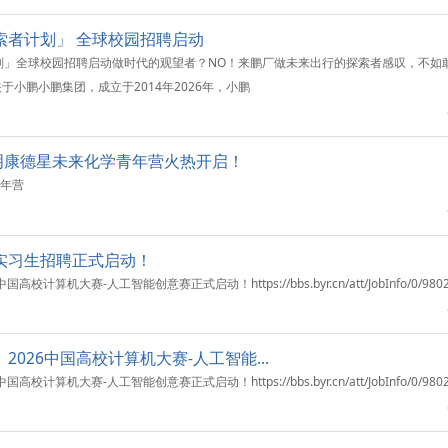
探索者计划」 全球校园招聘启动
计划」全球校园招聘启动做时代的观望者？NO！来鹏厂做未来出行的探索者感叹，不如
于小鹏小鹏集团，成立于2014年2026年，小鹏
6药明康德星未来化学青年营火热开启！
青年营
期实习生招聘正式启动！
计算机大赛-人工智能创意赛正式启动！https://bbs.byr.cn/att/JobInfo/0/9802
2026中国高校计算机大赛-人工智能...
计算机大赛-人工智能创意赛正式启动！https://bbs.byr.cn/att/JobInfo/0/980271