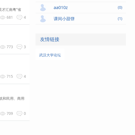
aa010z
(0)
英才汇南粤”省
681
4
课间小甜饼
(1)
友情链接
773
3
武汉大学论坛
715
4
建筑和民用、商用
709
0