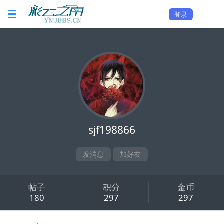
登录
sjf198866
发消息
加好友
帖子
积分
金币
180
297
297