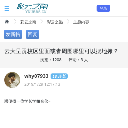
登录
彩云之南
彩云之巅
主题内容
发新帖
回复
云大呈贡校区里面或者周围哪里可以摆地摊？
浏览：1208
评论：5 人
why07933
LV.连长
2019/1/29 12:17:13
顺便找一位学长学姐合伙~