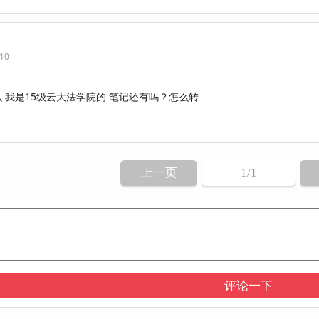
:10
 我是15级云大法学院的 笔记还有吗？怎么转
上一页
1
/1