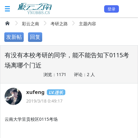
登录
彩云之南
考研之路
主题内容
发新帖
回复
有没有本校考研的同学，能不能告知下0115考
场离哪个门近
浏览：1171
评论：2 人
xufeng
LV.连长
2019/3/18 0:49:17
云南大学呈贡校区0115考场