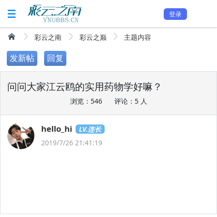
登录
彩云之南
彩云之巅
主题内容
发新帖
回复
问问大家江云鸥的实用药物学好嘛？
浏览：546
评论：5 人
hello_hi
LV.连长
2019/7/26 21:41:19