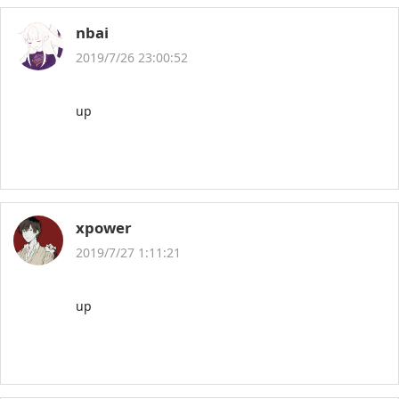
nbai
2019/7/26 23:00:52
up
xpower
2019/7/27 1:11:21
up