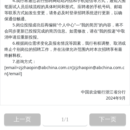
4.我行将通过农行招聘网站站内信和手机短信等方式，通知入围
笔面试人员后续流程的具体时间和形式。应聘者的手机号码、邮箱
等联系方式如发生变更，请务必及时登录招聘系统进行更新，以确
保通信畅通。
5.岗位投报成功后再编辑“个人中心”—“我的简历”的内容，将不
会同步更新已投报完成的简历信息。如需修改，请在“我的投递”中取
消申请后重新投报。
6.根据岗位需求变化及报名情况等因素，我行有权调整、取消或
终止个别岗位的招聘工作，并在法律允许范围内对本次招聘享有最
终解释权。
7.咨询方式：
[email=zjzhaopin@abchina.com.cn]zjzhaopin@abchina.com.c
n[/email]
中国农业银行浙江省分行
2024年9月
上一页
1
/1
下一页