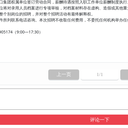
港口集团权属单位签订劳动合同，薪酬待遇按照入职工作单位薪酬制度执行
单位将对录用人员档案进行专项审核，对档案材料存在虚构、造假或其他
调整个别岗位的招聘，并对整个招聘活动有最终解释权。
附件所列联系电话咨询。本次招聘不收取任何费用，不委托任何机构举办
5174（9:00—17:30）
上一页
1
/1