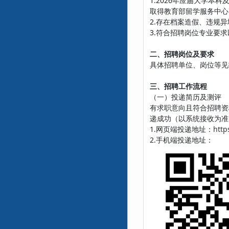
1.2026年应届大学
取得教育部留学服务中心
2.存在档案造假、违规
3.符合招聘岗位专业要
二、招聘岗位及要求
具体招聘单位、岗位等见
三、招聘工作流程
（一）投递简历及测评
有求职意向且符合招聘资
递成功（以系统接收为准）
1.网页端投递地址：
http
2.手机端投递地址：