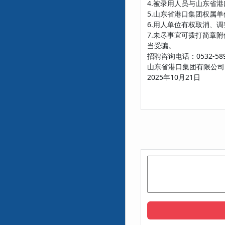
4.被录用人员与山东省
5.山东省港口集团权属
6.用人单位有权取消、
7.未尽事宜可拨打简章
当受骗。
招聘咨询电话：0532-5890
山东省港口集团有限公司
2025年10月21日