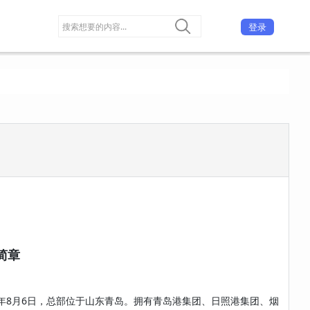
登录
简章
8月6日，总部位于山东青岛。拥有青岛港集团、日照港集团、烟