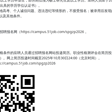
本科及以上学历毕业生，部分岗位须为硕士研究生及以上学历。应聘人员应于2
出具的学历学位认证书）。
异地高考、个人诚信问题、违法违纪等情形的，不接受报名；被录用后发现
求以及其他条件。
招聘报名网（
https://campus.51job.com/spgzp2026
。
格条件的应聘人员通过招聘报名网站投递简历。职业性格测评会在简历投
。网上简历投递时间截至2025年10月30日24:00（北京时间）。
s://campus.51job.com/spgzp202
6