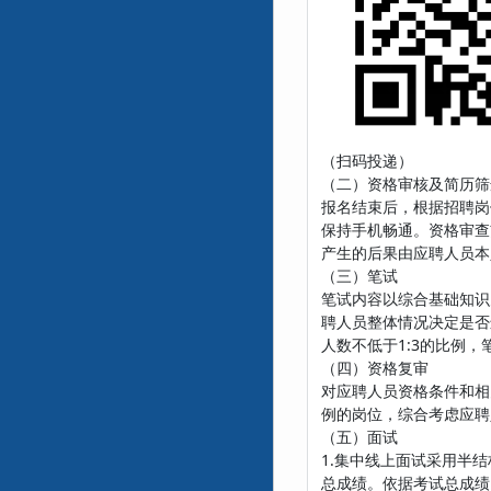
（扫码投递）
（二）资格审核及简历筛
报名结束后，根据招聘岗
保持手机畅通。资格审查
产生的后果由应聘人员本
（三）笔试
笔试内容以综合基础知识
聘人员整体情况决定是否
人数不低于1:3的比例
（四）资格复审
对应聘人员资格条件和相
例的岗位，综合考虑应聘
（五）面试
1.集中线上面试采用半
总成绩。依据考试总成绩