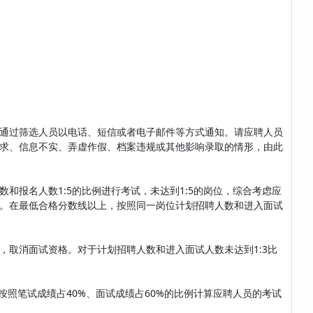
通过筛选人员以电话、短信或者电子邮件等方式通知。请应聘人员
求、信息不实、弄虚作假、档案违规或其他影响录取的情形，由此
和报名人数1:5的比例进行考试，未达到1:5的岗位，综合考虑应
。在最低合格分数线以上，按照同一岗位计划招聘人数和进入面试
取消面试资格。对于计划招聘人数和进入面试人数未达到1:3比
按照笔试成绩占40%、面试成绩占60%的比例计算应聘人员的考试