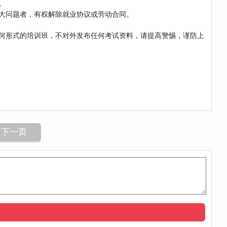
。
重大问题者，有权解除就业协议或劳动合同。
任何形式的培训班，不对外发布任何考试资料，请提高警惕，谨防上
下一页