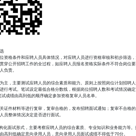
选
位资格条件和应聘人员具体情况，对应聘人员进行资格审核和初步筛选，
贯穿公开招聘工作的全过程，如应聘人员报名资格实际条件不符合岗位要
人负责。
为主，主要测试应聘人员的综合素质和能力。原则上按照岗位计划招聘人数
进行考试。笔试设定最低合格分数线，根据岗位招聘人数和考试情况确定
，笔试成绩由高到低的顺序确定参加资格复审人员名单。
关证件材料等进行复审，复审合格的，发布招聘面试通知；复审不合格的，
人员整体情况决定是否进行面试。
结构化面试形式，主要考察应聘人员的综合素质、专业知识和业务能力等。
由高到低确定意向录用人员，意向录用人员面试成绩不得低于70分。