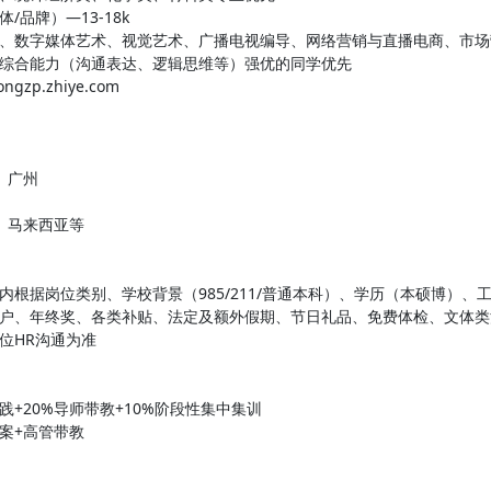
品牌）—13-18k
、数字媒体艺术、视觉艺术、广播电视编导、网络营销与直播电商、市场
综合能力（沟通表达、逻辑思维等）强优的同学优先
zp.zhiye.com
、广州
、马来西亚等
内根据岗位类别、学校背景（985/211/普通本科）、学历（本硕博）、
户、年终奖、各类补贴、法定及额外假期、节日礼品、免费体检、文体类
位HR沟通为准
践+20%导师带教+10%阶段性集中集训
案+高管带教