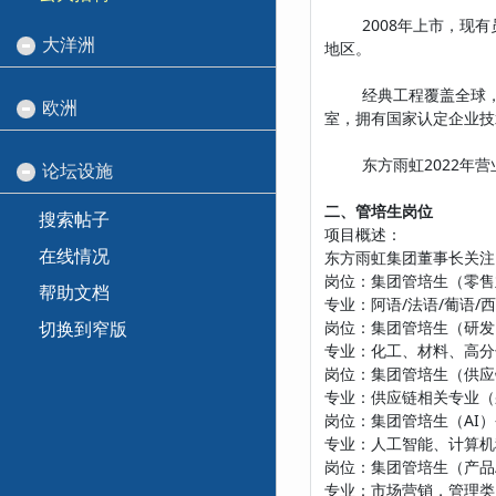
2008年上市，现有员
大洋洲
地区。
经典工程覆盖全球，包
欧洲
室，拥有国家认定企业技
东方雨虹2022年营业收
论坛设施
二、管培生岗位
搜索帖子
项目概述：
在线情况
东方雨虹集团董事长关注
岗位：集团管培生（零售业
帮助文档
专业：阿语/法语/葡语
切换到窄版
岗位：集团管培生（研发）—
专业：化工、材料、高分
岗位：集团管培生（供应链
专业：供应链相关专业（
岗位：集团管培生（AI）—
专业：人工智能、计算机
岗位：集团管培生（产品/市
专业：市场营销，管理类