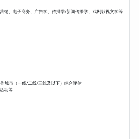
营销、电子商务、广告学、传播学/新闻传播学、戏剧影视文学等
工作城市（一线/二线/三线及以下）综合评估
活动等