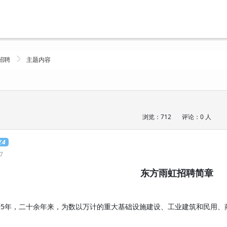
招聘
主题内容
浏览：712
评论：0 人
.4
47
东方雨虹招聘简章
5年，二十余年来，为数以万计的重大基础设施建设、工业建筑和民用、