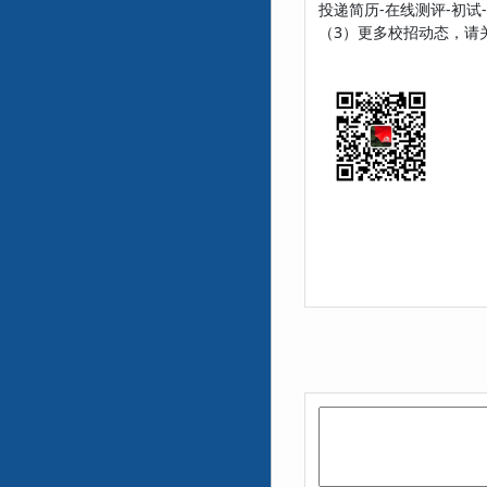
投递简历-在线测评-初试-复
（3）更多校招动态，请