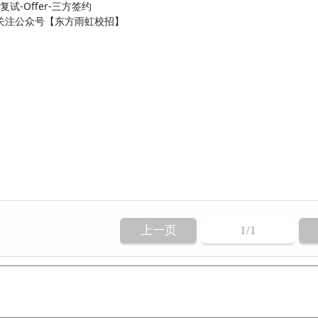
试-Offer-三方签约
关注公众号【东方雨虹校招】
上一页
1
/1