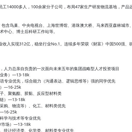
工14000多人，100余家分子公司，布局47家生产研发物流基地，产品
含鸟巢、中央电视台、上海世博馆、港珠澳大桥、马来西亚森林城市、
术中心、博士后科研工作站等。
入实现312亿，稳坐行业No.1。连续多年荣获《财富》中国500强、胡
，人力总亲自负责的一次面向未来五年的集团战略型人才投资项目
务）—13-18k
/西语专业优先，综合能力（沟通表达、逻辑思维等）强的同学优先
16-25k
子、聚氨酯、胶黏、反应型材料类
）—13-18k
采购、物流等）、化工、材料类优先
16-25k
科学与技术等专业优先
场）—13-18k
、统计经济类、化学类、材料类专业优先