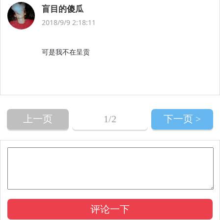
盲目的傻瓜
2018/9/9 2:18:11
可是我不在呈贡
上一页
1
/2
下一页 >